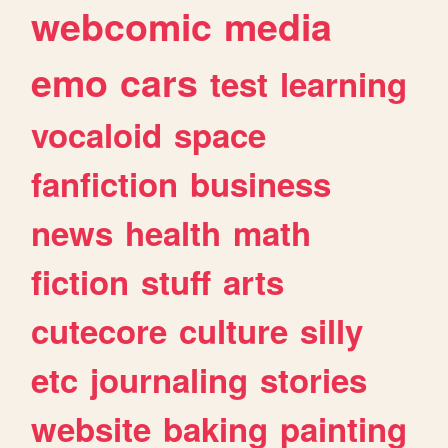
webcomic
media
emo
cars
test
learning
vocaloid
space
fanfiction
business
news
health
math
fiction
stuff
arts
cutecore
culture
silly
etc
journaling
stories
website
baking
painting