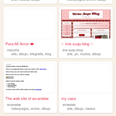
Para Mi Amor ❤️
✨ kris-suqu-blog ✨
melucha
kris-suqu-blog
,
,
,
,
,
,
arte
dibujo
fotografia
blog
arte
yo
musica
dibujo
The web site of arcanebw
my casa
arcanebw
einweide
,
,
,
,
videojuegos
anime
dibujo
arte
dibujo
clasico