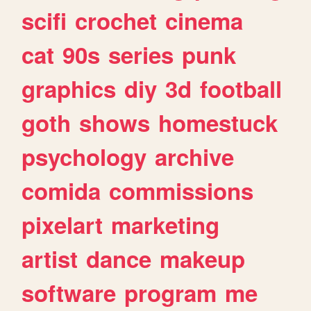
scifi
crochet
cinema
cat
90s
series
punk
graphics
diy
3d
football
goth
shows
homestuck
psychology
archive
comida
commissions
pixelart
marketing
artist
dance
makeup
software
program
me