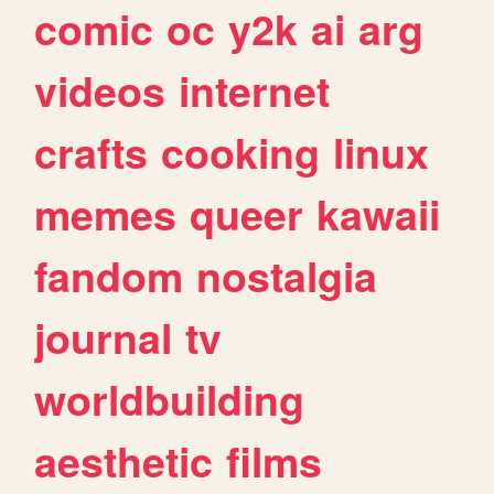
comic
oc
y2k
ai
arg
videos
internet
crafts
cooking
linux
memes
queer
kawaii
fandom
nostalgia
journal
tv
worldbuilding
aesthetic
films