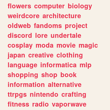
flowers
computer
biology
weirdcore
architecture
oldweb
fandoms
project
discord
lore
undertale
cosplay
moda
movie
magic
japan
creative
clothing
language
informatica
mlp
shopping
shop
book
information
alternative
ttrpgs
nintendo
crafting
fitness
radio
vaporwave