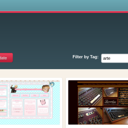
s
Filter by
Tag: