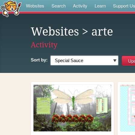
Websites
Search
Activity
Learn
Support U
Websites
> arte
Activity
Sort by: