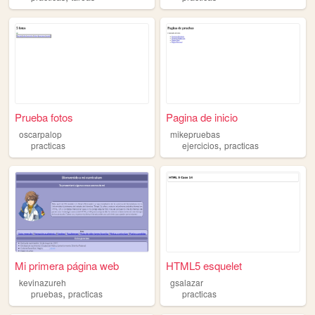
Prueba fotos
Pagina de inicio
oscarpalop
mikepruebas
,
practicas
ejercicios
practicas
Mi primera página web
HTML5 esquelet
kevinazureh
gsalazar
,
pruebas
practicas
practicas