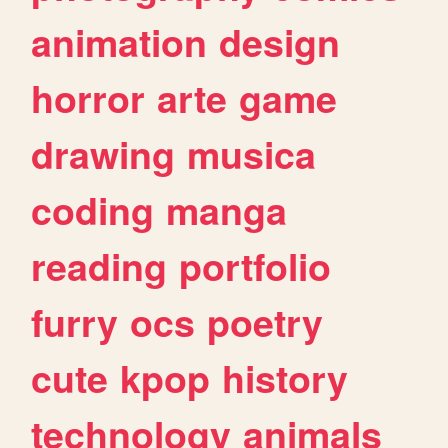
animation
design
horror
arte
game
drawing
musica
coding
manga
reading
portfolio
furry
ocs
poetry
cute
kpop
history
technology
animals