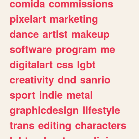
comida
commissions
pixelart
marketing
dance
artist
makeup
software
program
me
digitalart
css
lgbt
creativity
dnd
sanrio
sport
indie
metal
graphicdesign
lifestyle
trans
editing
characters