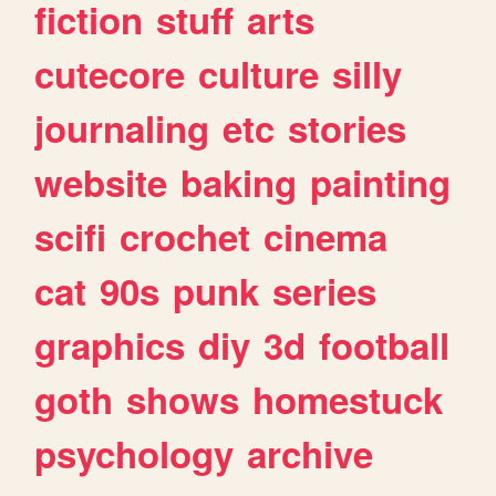
fiction
stuff
arts
cutecore
culture
silly
journaling
etc
stories
website
baking
painting
scifi
crochet
cinema
cat
90s
punk
series
graphics
diy
3d
football
goth
shows
homestuck
psychology
archive