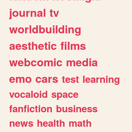
journal
tv
worldbuilding
aesthetic
films
webcomic
media
emo
cars
test
learning
vocaloid
space
fanfiction
business
news
health
math