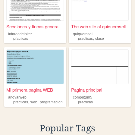
Secciones y líneas generales...
The web site of quiquerosell
latareadelpiter
quiquerosell
,
practicas
practicas
clase
Mi primera pagina WEB
Pagina principal
andvarweb
compu2im5
,
,
practicas
web
programacion
practicas
Popular Tags