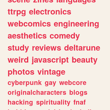
ttrpg
electronics
webcomics
engineering
aesthetics
comedy
study
reviews
deltarune
weird
javascript
beauty
photos
vintage
cyberpunk
gay
webcore
originalcharacters
blogs
hacking
spirituality
fnaf