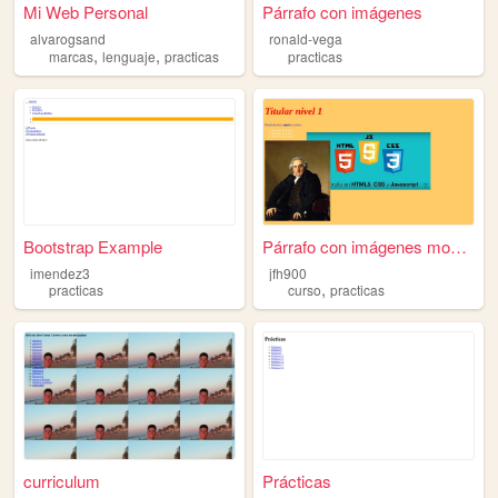
Mi Web Personal
Párrafo con imágenes
alvarogsand
ronald-vega
,
,
marcas
lenguaje
practicas
practicas
Bootstrap Example
Párrafo con imágenes modific...
imendez3
jfh900
,
practicas
curso
practicas
curriculum
Prácticas