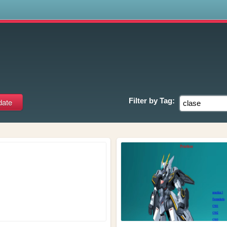
s
Filter by
Tag: