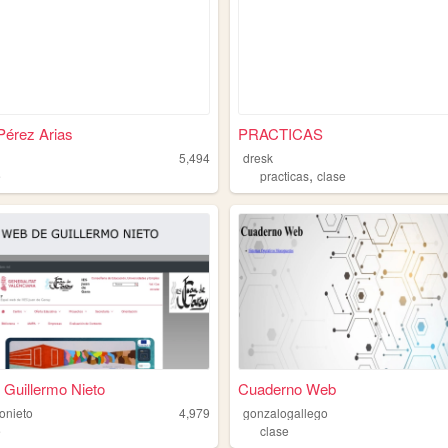
Pérez Arias
PRACTICAS
5,494
dresk
,
e
practicas
clase
Guillermo Nieto
Cuaderno Web
onieto
4,979
gonzalogallego
e
clase