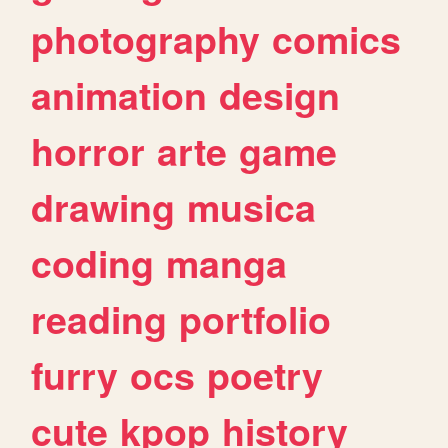
photography
comics
animation
design
horror
arte
game
drawing
musica
coding
manga
reading
portfolio
furry
ocs
poetry
cute
kpop
history