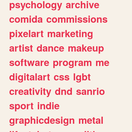
psychology
archive
comida
commissions
pixelart
marketing
artist
dance
makeup
software
program
me
digitalart
css
lgbt
creativity
dnd
sanrio
sport
indie
graphicdesign
metal