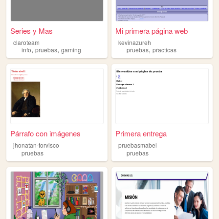
Series y Mas
Mi primera página web
claroteam
kevinazureh
,
,
,
info
pruebas
gaming
pruebas
practicas
Párrafo con imágenes
Primera entrega
jhonatan-torvisco
pruebasmabel
pruebas
pruebas