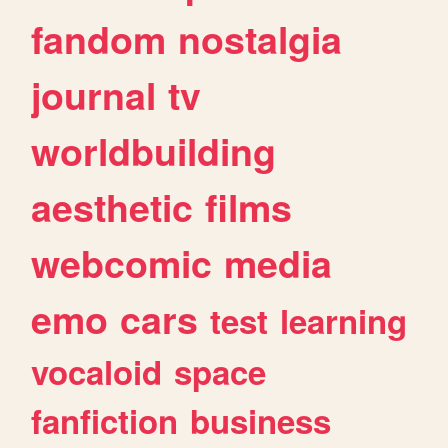
fandom
nostalgia
journal
tv
worldbuilding
aesthetic
films
webcomic
media
emo
cars
test
learning
vocaloid
space
fanfiction
business