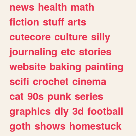
news
health
math
fiction
stuff
arts
cutecore
culture
silly
journaling
etc
stories
website
baking
painting
scifi
crochet
cinema
cat
90s
punk
series
graphics
diy
3d
football
goth
shows
homestuck