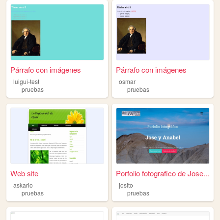
Párrafo con imágenes
Párrafo con imágenes
luigui-test
osmar
pruebas
pruebas
Web site
Porfolio fotografico de Jose...
askario
josito
pruebas
pruebas