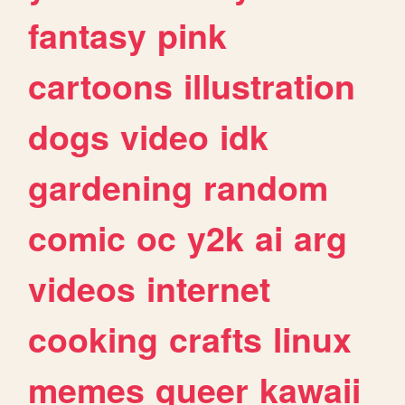
fantasy
pink
cartoons
illustration
dogs
video
idk
gardening
random
comic
oc
y2k
ai
arg
videos
internet
cooking
crafts
linux
memes
queer
kawaii