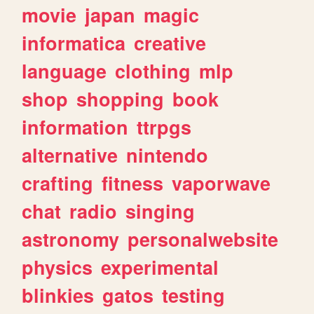
movie
japan
magic
informatica
creative
language
clothing
mlp
shop
shopping
book
information
ttrpgs
alternative
nintendo
crafting
fitness
vaporwave
chat
radio
singing
astronomy
personalwebsite
physics
experimental
blinkies
gatos
testing