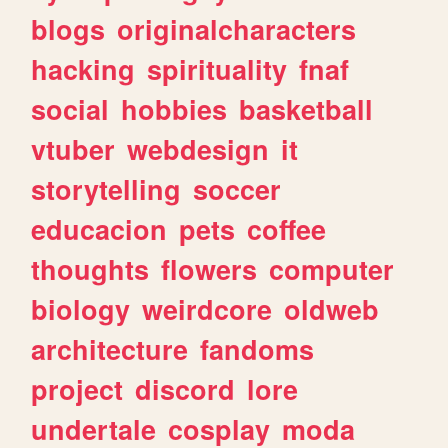
blogs
originalcharacters
hacking
spirituality
fnaf
social
hobbies
basketball
vtuber
webdesign
it
storytelling
soccer
educacion
pets
coffee
thoughts
flowers
computer
biology
weirdcore
oldweb
architecture
fandoms
project
discord
lore
undertale
cosplay
moda