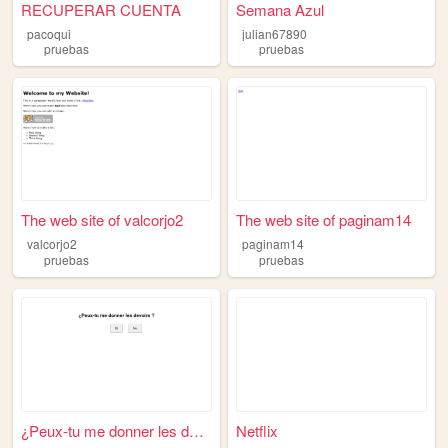
RECUPERAR CUENTA
Semana Azul
pacoqui
julian67890
pruebas
pruebas
The web site of valcorjo2
The web site of paginam14
valcorjo2
paginam14
pruebas
pruebas
¿Peux-tu me donner les devoi...
Netflix