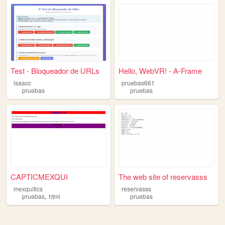
Test - Bloqueador de URLs
Hello, WebVR! - A-Frame
isaacc
pruebas661
pruebas
pruebas
CAPTICMEXQUI
The web site of reservasss
mexquitics
reservasss
,
pruebas
html
pruebas