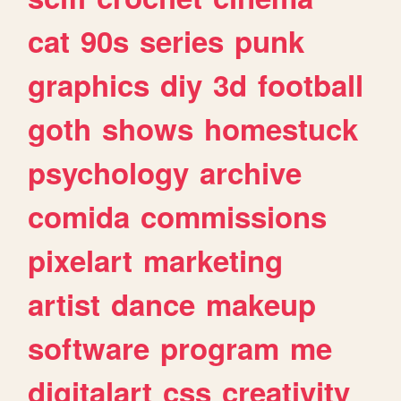
cat
90s
series
punk
graphics
diy
3d
football
goth
shows
homestuck
psychology
archive
comida
commissions
pixelart
marketing
artist
dance
makeup
software
program
me
digitalart
css
creativity