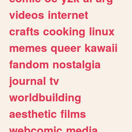
videos
internet
crafts
cooking
linux
memes
queer
kawaii
fandom
nostalgia
journal
tv
worldbuilding
aesthetic
films
webcomic
media