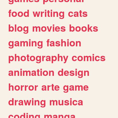
food
writing
cats
blog
movies
books
gaming
fashion
photography
comics
animation
design
horror
arte
game
drawing
musica
coding
manga