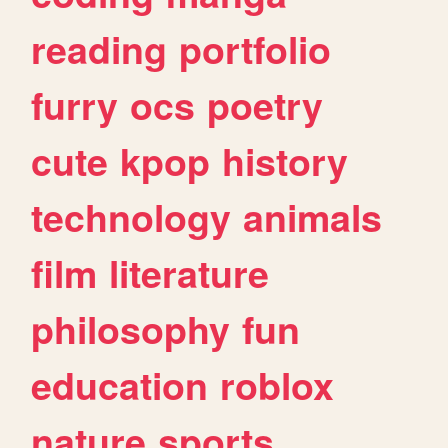
reading
portfolio
furry
ocs
poetry
cute
kpop
history
technology
animals
film
literature
philosophy
fun
education
roblox
nature
sports