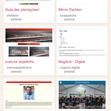
Guia das plantações!
Mirror Fashion
vhribeiro
lucasgarciia
pessoal
pessoal
marcos espetinho
Negócio - Digital
marcosespetinhos
negocio-digital
pessoal
pessoal