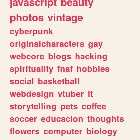
javascript
beauty
photos
vintage
cyberpunk
originalcharacters
gay
webcore
blogs
hacking
spirituality
fnaf
hobbies
social
basketball
webdesign
vtuber
it
storytelling
pets
coffee
soccer
educacion
thoughts
flowers
computer
biology