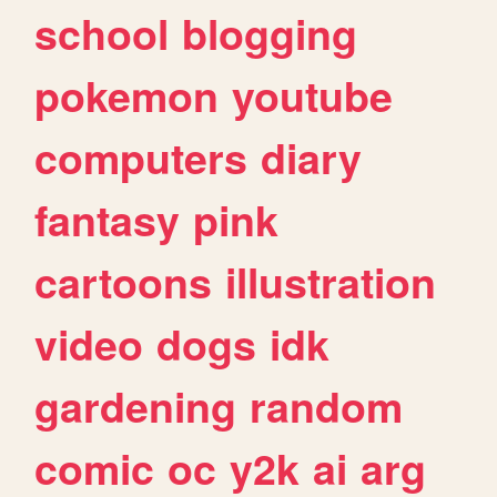
school
blogging
pokemon
youtube
computers
diary
fantasy
pink
cartoons
illustration
video
dogs
idk
gardening
random
comic
oc
y2k
ai
arg