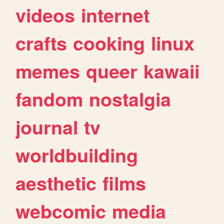
videos
internet
crafts
cooking
linux
memes
queer
kawaii
fandom
nostalgia
journal
tv
worldbuilding
aesthetic
films
webcomic
media