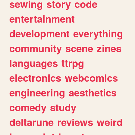
sewing
story
code
entertainment
development
everything
community
scene
zines
languages
ttrpg
electronics
webcomics
engineering
aesthetics
comedy
study
deltarune
reviews
weird