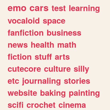
emo
cars
test
learning
vocaloid
space
fanfiction
business
news
health
math
fiction
stuff
arts
cutecore
culture
silly
etc
journaling
stories
website
baking
painting
scifi
crochet
cinema