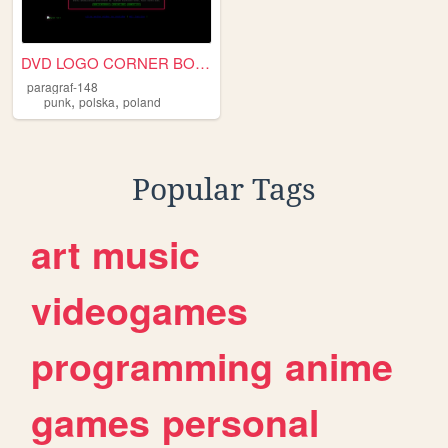
DVD LOGO CORNER BOOM + NYAN ...
paragraf-148
,
,
punk
polska
poland
Popular Tags
art
music
videogames
programming
anime
games
personal