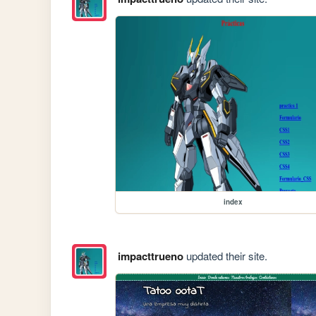
index
impacttrueno
updated their site.