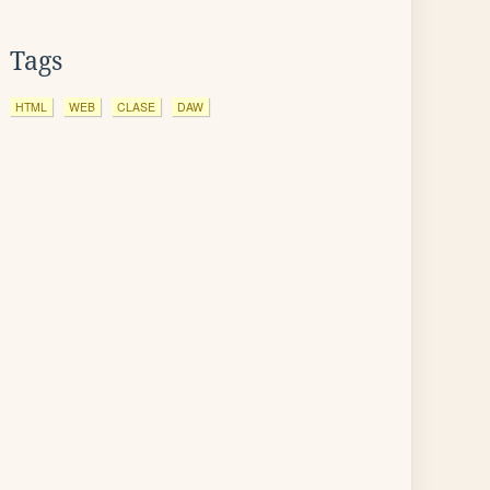
Tags
HTML
WEB
CLASE
DAW