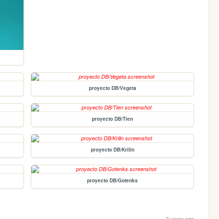
proyecto DB/Vegeta
proyecto DB/Tien
proyecto DB/Krilin
proyecto DB/Gotenks
2 years ago