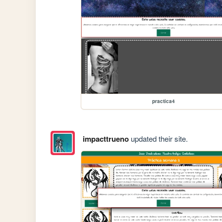
practica4
impacttrueno
updated their site.