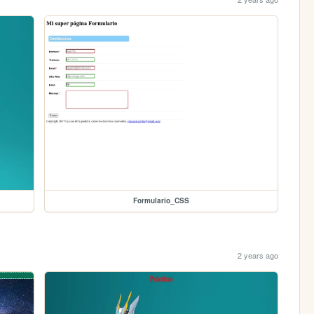
Formulario_CSS
2 years ago