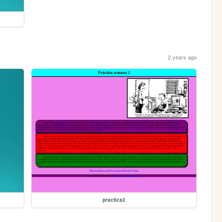
2 years ago
practica2