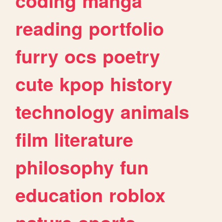
coding
manga
reading
portfolio
furry
ocs
poetry
cute
kpop
history
technology
animals
film
literature
philosophy
fun
education
roblox