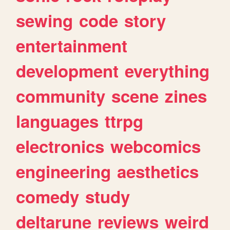
sewing
code
story
entertainment
development
everything
community
scene
zines
languages
ttrpg
electronics
webcomics
engineering
aesthetics
comedy
study
deltarune
reviews
weird