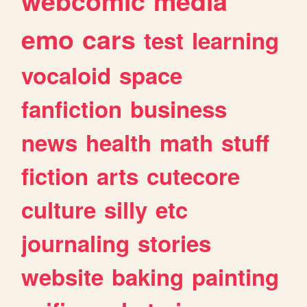
webcomic
media
emo
cars
test
learning
vocaloid
space
fanfiction
business
news
health
math
stuff
fiction
arts
cutecore
culture
silly
etc
journaling
stories
website
baking
painting