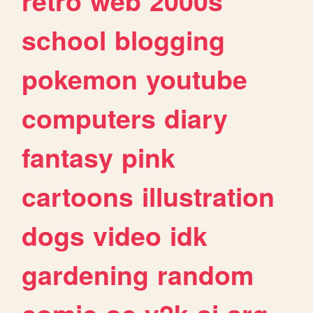
retro
web
2000s
school
blogging
pokemon
youtube
computers
diary
fantasy
pink
cartoons
illustration
dogs
video
idk
gardening
random