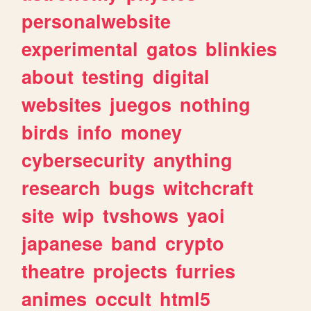
personalwebsite
experimental
gatos
blinkies
about
testing
digital
websites
juegos
nothing
birds
info
money
cybersecurity
anything
research
bugs
witchcraft
site
wip
tvshows
yaoi
japanese
band
crypto
theatre
projects
furries
animes
occult
html5