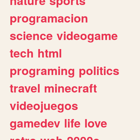
nature
sports
programacion
science
videogame
tech
html
programing
politics
travel
minecraft
videojuegos
gamedev
life
love