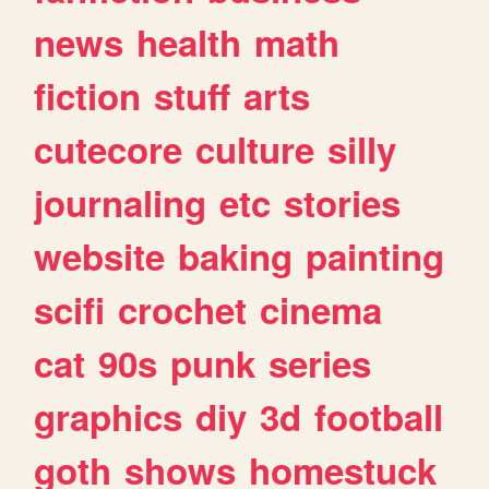
news
health
math
fiction
stuff
arts
cutecore
culture
silly
journaling
etc
stories
website
baking
painting
scifi
crochet
cinema
cat
90s
punk
series
graphics
diy
3d
football
goth
shows
homestuck