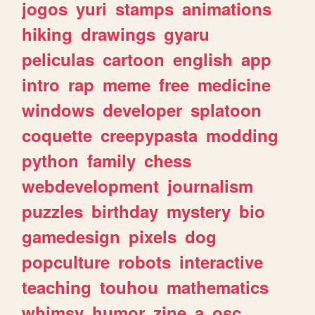
jogos
yuri
stamps
animations
hiking
drawings
gyaru
peliculas
cartoon
english
app
intro
rap
meme
free
medicine
windows
developer
splatoon
coquette
creepypasta
modding
python
family
chess
webdevelopment
journalism
puzzles
birthday
mystery
bio
gamedesign
pixels
dog
popculture
robots
interactive
teaching
touhou
mathematics
whimsy
humor
zine
a
osc