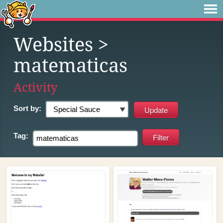
Websites
>
matematicas
Activity
Sort by:
Tag: