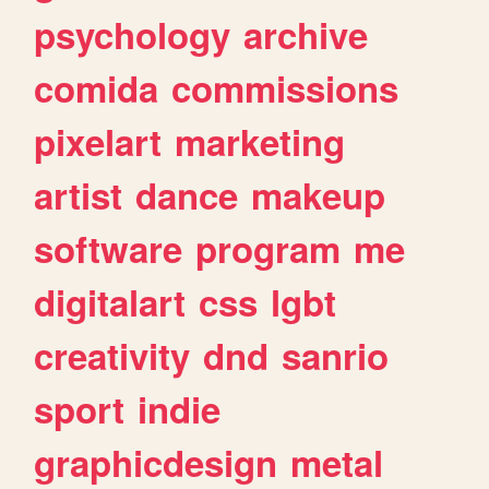
psychology
archive
comida
commissions
pixelart
marketing
artist
dance
makeup
software
program
me
digitalart
css
lgbt
creativity
dnd
sanrio
sport
indie
graphicdesign
metal