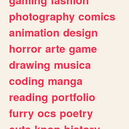
photography
comics
animation
design
horror
arte
game
drawing
musica
coding
manga
reading
portfolio
furry
ocs
poetry
cute
kpop
history