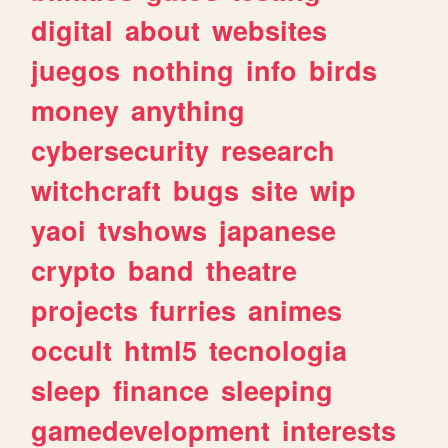
digital
about
websites
juegos
nothing
info
birds
money
anything
cybersecurity
research
witchcraft
bugs
site
wip
yaoi
tvshows
japanese
crypto
band
theatre
projects
furries
animes
occult
html5
tecnologia
sleep
finance
sleeping
gamedevelopment
interests