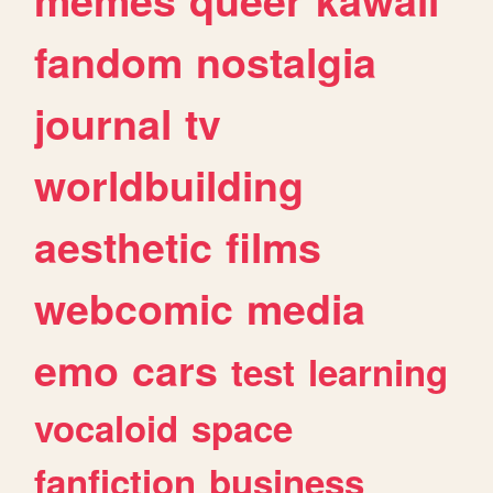
fandom
nostalgia
journal
tv
worldbuilding
aesthetic
films
webcomic
media
emo
cars
test
learning
vocaloid
space
fanfiction
business