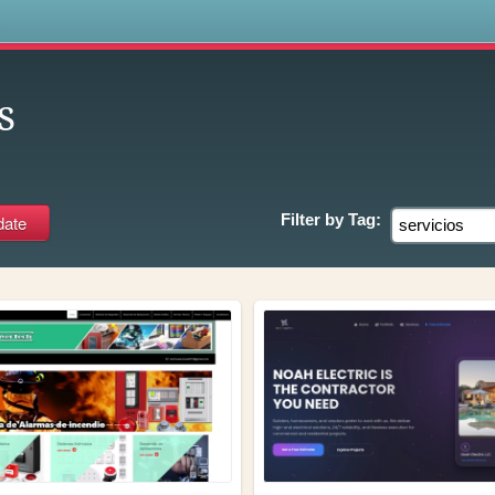
s
s
Filter by
Tag: