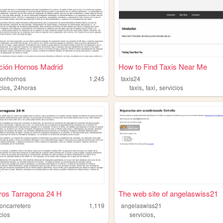
ción Hornos Madrid
How to Find Taxis Near Me
ionhornos
1,245
taxis24
,
,
,
cios
24horas
taxis
taxi
servicios
ros Tarragona 24 H
The web site of angelaswiss21
oncarretero
1,119
angelaswiss21
,
cios
servicios