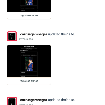
registros-curtos
carruagemnegra
updated their site.
2 years ago
registros-curtos
carruagemnegra
updated their site.
2 years ago