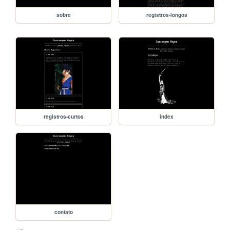
sobre
registros-longos
registros-curtos
index
contato