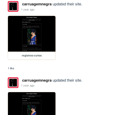
carruagemnegra
updated their site.
1 year ago
registros-curtos
1 like
carruagemnegra
updated their site.
1 year ago