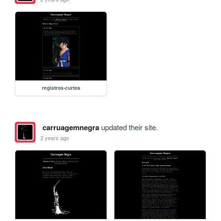
registros-curtos
carruagemnegra
updated their site.
2 years ago