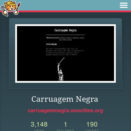
Carruagem Negra
carruagemnegra.neocities.org
3,148
1
190
VIEWS
FOLLOWER
UPDATES