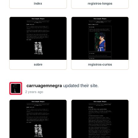
index
registros-longos
sobre
registros-curtos
carruagemnegra
updated their site.
2 years ago