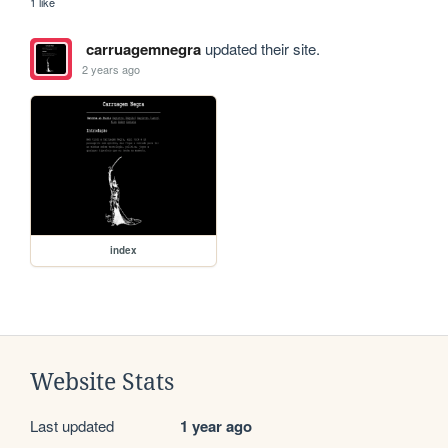
1 like
carruagemnegra
updated their site.
2 years ago
index
Website Stats
Last updated
1 year ago