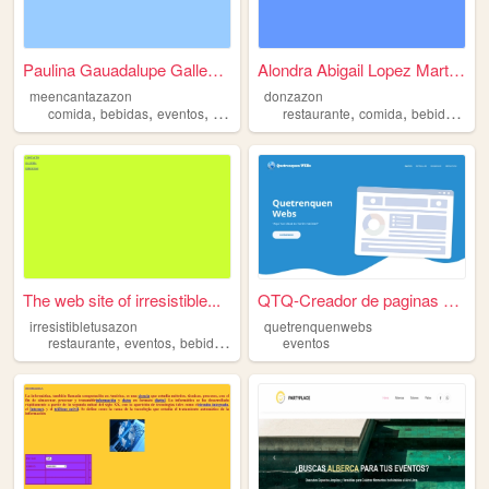
Paulina Gauadalupe Gallegos ...
Alondra Abigail Lopez Martin...
meencantazazon
donzazon
,
,
,
,
,
,
,
comida
bebidas
eventos
ventas
restaurante
restaurante
comida
bebidas
eve
The web site of irresistible...
QTQ-Creador de paginas WEB
irresistibletusazon
quetrenquenwebs
,
,
,
,
restaurante
eventos
bebidas
recetas
eventos
comida