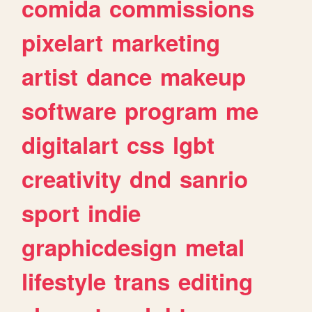
comida
commissions
pixelart
marketing
artist
dance
makeup
software
program
me
digitalart
css
lgbt
creativity
dnd
sanrio
sport
indie
graphicdesign
metal
lifestyle
trans
editing