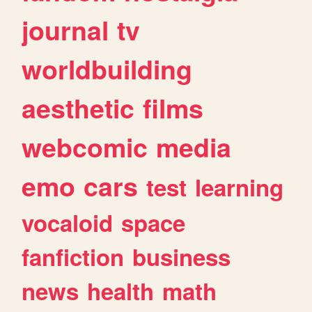
journal
tv
worldbuilding
aesthetic
films
webcomic
media
emo
cars
test
learning
vocaloid
space
fanfiction
business
news
health
math