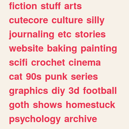
fiction
stuff
arts
cutecore
culture
silly
journaling
etc
stories
website
baking
painting
scifi
crochet
cinema
cat
90s
punk
series
graphics
diy
3d
football
goth
shows
homestuck
psychology
archive