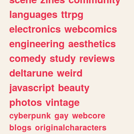
languages
ttrpg
electronics
webcomics
engineering
aesthetics
comedy
study
reviews
deltarune
weird
javascript
beauty
photos
vintage
cyberpunk
gay
webcore
blogs
originalcharacters