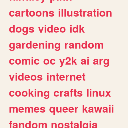
cartoons
illustration
dogs
video
idk
gardening
random
comic
oc
y2k
ai
arg
videos
internet
cooking
crafts
linux
memes
queer
kawaii
fandom
nostalgia