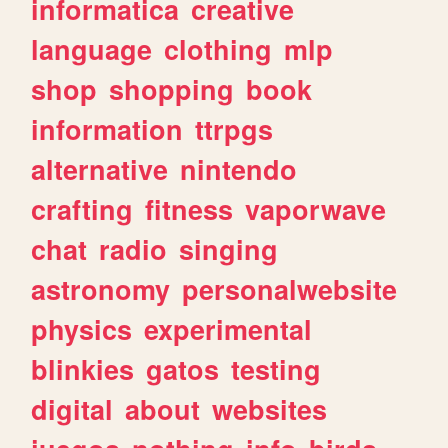
informatica
creative
language
clothing
mlp
shop
shopping
book
information
ttrpgs
alternative
nintendo
crafting
fitness
vaporwave
chat
radio
singing
astronomy
personalwebsite
physics
experimental
blinkies
gatos
testing
digital
about
websites