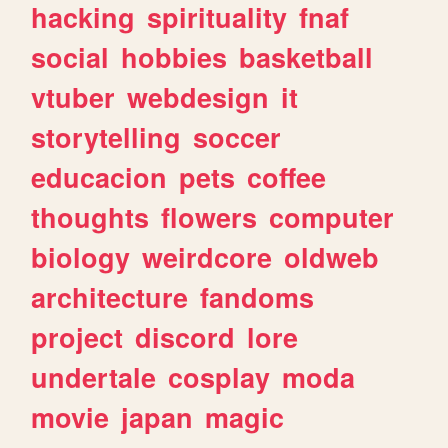
hacking
spirituality
fnaf
social
hobbies
basketball
vtuber
webdesign
it
storytelling
soccer
educacion
pets
coffee
thoughts
flowers
computer
biology
weirdcore
oldweb
architecture
fandoms
project
discord
lore
undertale
cosplay
moda
movie
japan
magic