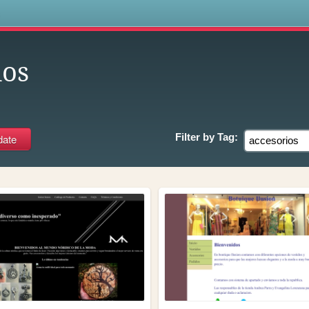
s
ios
Filter by
Tag: