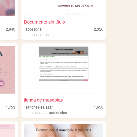
Documento sin título
2,840
accesoria
2,326
accesorios
tienda de mascotas
1,753
sanchez-salazar
1,650
,
mascotas
accesorios