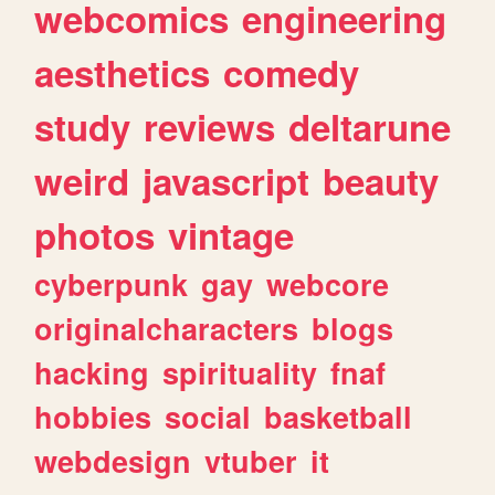
webcomics
engineering
aesthetics
comedy
study
reviews
deltarune
weird
javascript
beauty
photos
vintage
cyberpunk
gay
webcore
originalcharacters
blogs
hacking
spirituality
fnaf
hobbies
social
basketball
webdesign
vtuber
it