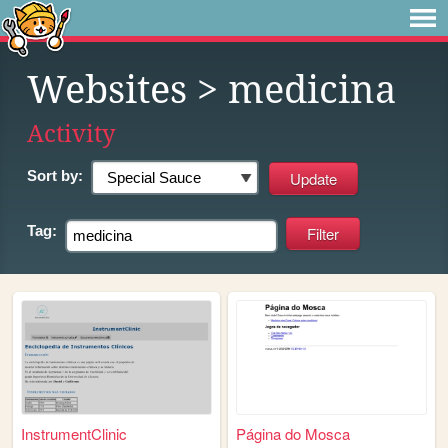
Websites
> medicina
Activity
Sort by:
Tag:
InstrumentClinic
Página do Mosca