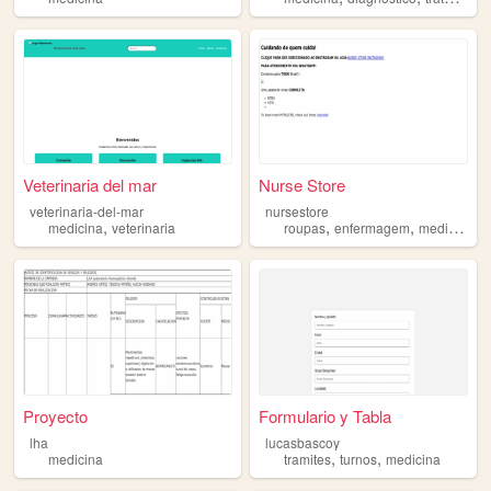
Veterinaria del mar
Nurse Store
veterinaria-del-mar
nursestore
,
,
,
medicina
veterinaria
roupas
enfermagem
medicina
Proyecto
Formulario y Tabla
lha
lucasbascoy
,
,
medicina
tramites
turnos
medicina