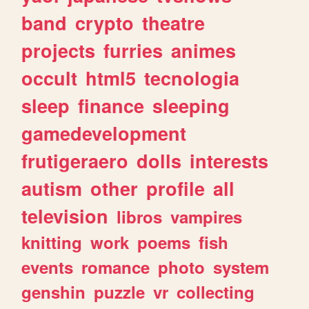
band
crypto
theatre
projects
furries
animes
occult
html5
tecnologia
sleep
finance
sleeping
gamedevelopment
frutigeraero
dolls
interests
autism
other
profile
all
television
libros
vampires
knitting
work
poems
fish
events
romance
photo
system
genshin
puzzle
vr
collecting