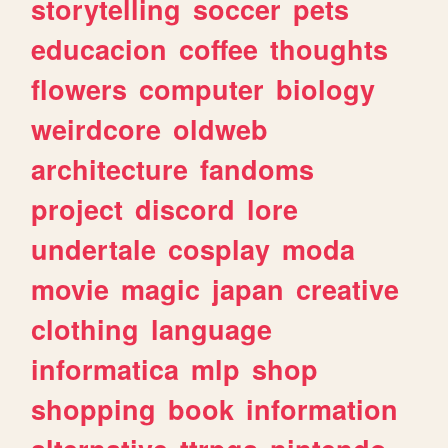
storytelling
soccer
pets
educacion
coffee
thoughts
flowers
computer
biology
weirdcore
oldweb
architecture
fandoms
project
discord
lore
undertale
cosplay
moda
movie
magic
japan
creative
clothing
language
informatica
mlp
shop
shopping
book
information