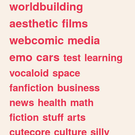
worldbuilding
aesthetic
films
webcomic
media
emo
cars
test
learning
vocaloid
space
fanfiction
business
news
health
math
fiction
stuff
arts
cutecore
culture
silly