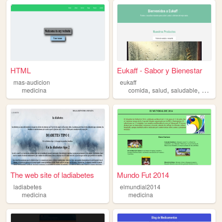
HTML
Eukaff - Sabor y Bienestar
mas-audicion
eukaff
,
,
,
medicina
comida
salud
saludable
medici
The web site of ladiabetes
Mundo Fut 2014
ladiabetes
elmundial2014
medicina
medicina