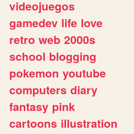
videojuegos
gamedev
life
love
retro
web
2000s
school
blogging
pokemon
youtube
computers
diary
fantasy
pink
cartoons
illustration