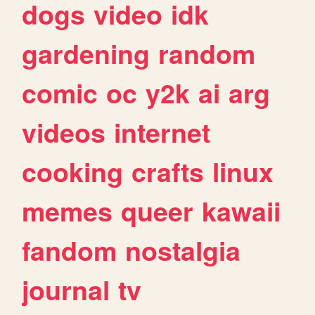
dogs
video
idk
gardening
random
comic
oc
y2k
ai
arg
videos
internet
cooking
crafts
linux
memes
queer
kawaii
fandom
nostalgia
journal
tv