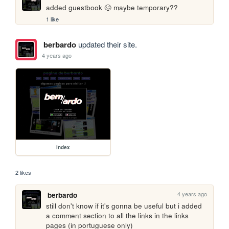
added guestbook 🥴 maybe temporary??
1 like
berbardo
updated their site.
4 years ago
index
2 likes
4 years ago
berbardo
still don't know if it's gonna be useful but i added 
a comment section to all the links in the links 
pages (in portuguese only)