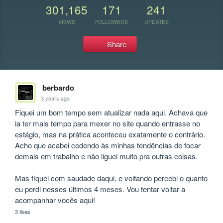
301,165
171
241
VIEWS
FOLLOWERS
UPDATES
Share
berbardo
3 years ago
Fiquei um bom tempo sem atualizar nada aqui. Achava que 
ia ter mais tempo para mexer no site quando entrasse no 
estágio, mas na prática aconteceu exatamente o contrário. 
Acho que acabei cedendo às minhas tendências de focar 
demais em trabalho e não liguei muito pra outras coisas.

Mas fiquei com saudade daqui, e voltando percebi o quanto 
eu perdi nesses últimos 4 meses. Vou tentar voltar a 
acompanhar vocês aqui!
3 likes