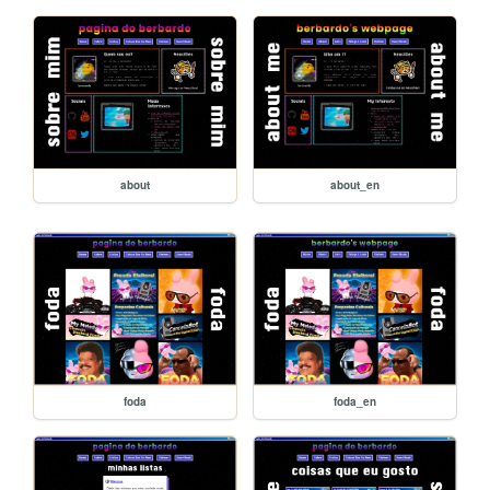
about
about_en
foda
foda_en