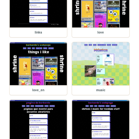
links
love
love_en
music