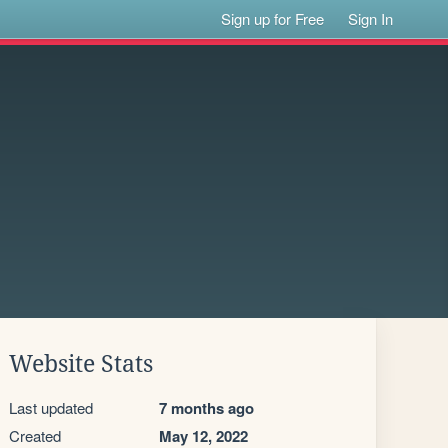
Sign up for Free
Sign In
Website Stats
Last updated
7 months ago
Created
May 12, 2022