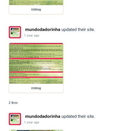
03blog
mundodadorinha
updated their site.
1 year ago
03blog
2 likes
mundodadorinha
updated their site.
1 year ago