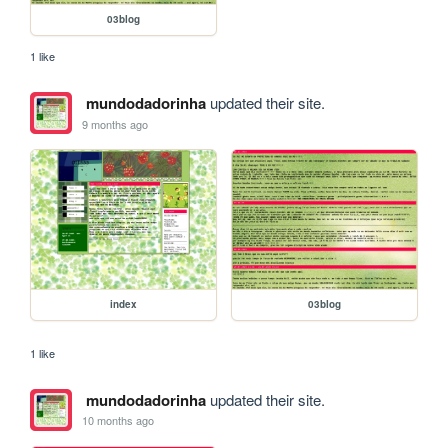
03blog
1 like
mundodadorinha
updated their site.
9 months ago
index
03blog
1 like
mundodadorinha
updated their site.
10 months ago