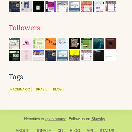
Followers
Tags
NAOBINARIO
BRASIL
BLOG
Neocities
is
open source
. Follow us on
Bluesky
ABOUT
DONATE
CLI
BLOG
API
STATUS