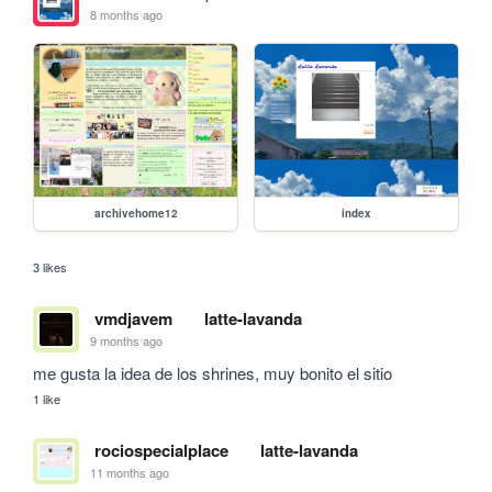
8 months ago
archivehome12
index
3 likes
vmdjavem
latte-lavanda
9 months ago
me gusta la idea de los shrines, muy bonito el sitio
1 like
rociospecialplace
latte-lavanda
11 months ago