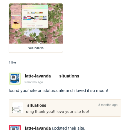
vecindario
1 like
latte-lavanda
situations
8 months ago
found your site on status.cafe and i loved it so much! 
8 months ago
situations
omg thank you!! love your site too!
latte-lavanda
updated their site.