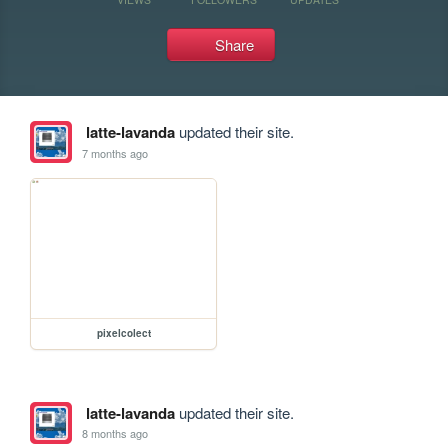
Share
latte-lavanda
updated their site.
7 months ago
pixelcolect
latte-lavanda
updated their site.
8 months ago