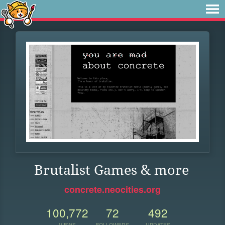
Brutalist Games & more
concrete.neocities.org
100,772
72
492
VIEWS
FOLLOWERS
UPDATES