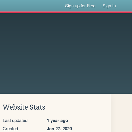
Sign up for Free
Sign In
Website Stats
Last updated
1 year ago
Created
Jan 27, 2020