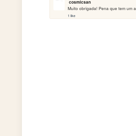
cosmicsan
Muito obrigada! Pena que tem um an
1 like