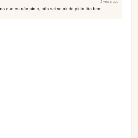
2 years ago
o que eu não pinto, não sei se ainda pinto tão bem.