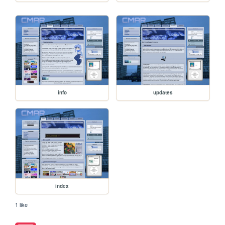
info
updates
index
1 like