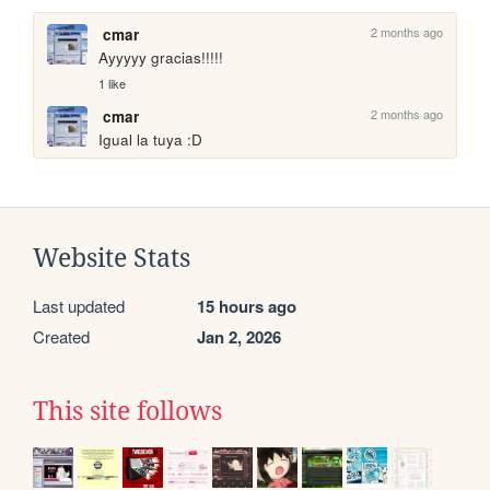
2 months ago
cmar
Ayyyyy gracias!!!!!
1 like
2 months ago
cmar
Igual la tuya :D
Website Stats
Last updated
15 hours ago
Created
Jan 2, 2026
This site follows