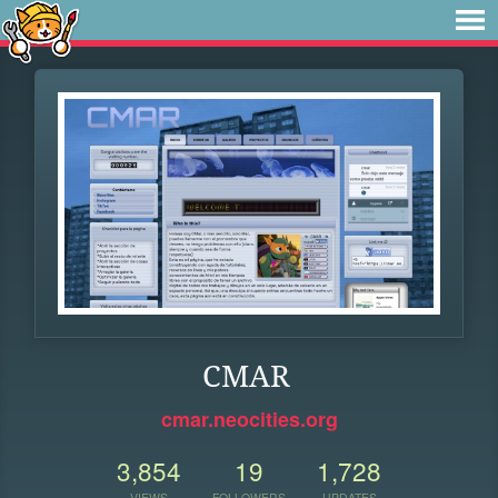
CMAR
cmar.neocities.org
3,854
19
1,728
VIEWS
FOLLOWERS
UPDATES