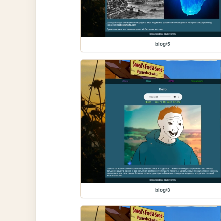
blog/5
blog/3