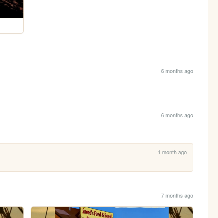
6 months ago
6 months ago
1 month ago
7 months ago