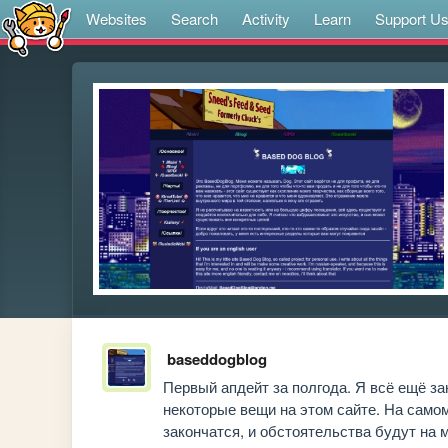
Websites
Search
Activity
Learn
Support U
baseddogblog
Первый апдейт за полгода. Я всё ещё за
некоторые вещи на этом сайте. На самом
закончатся, и обстоятельства будут на м