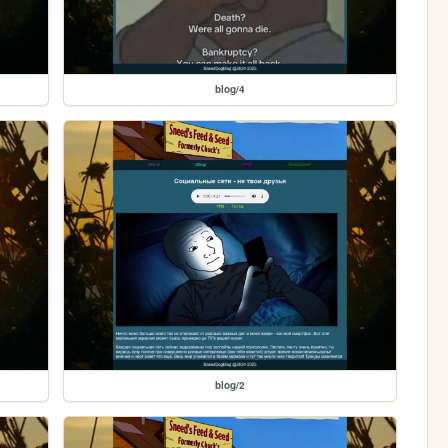
blog/4
blog/2