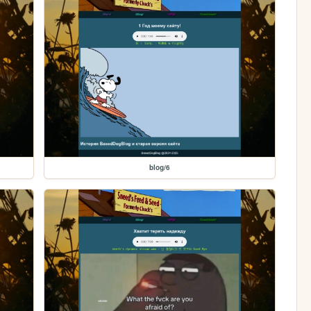
blog/6