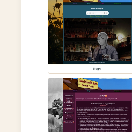
blog/1