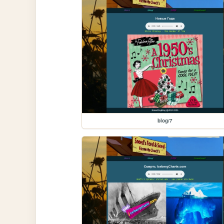
blog/7