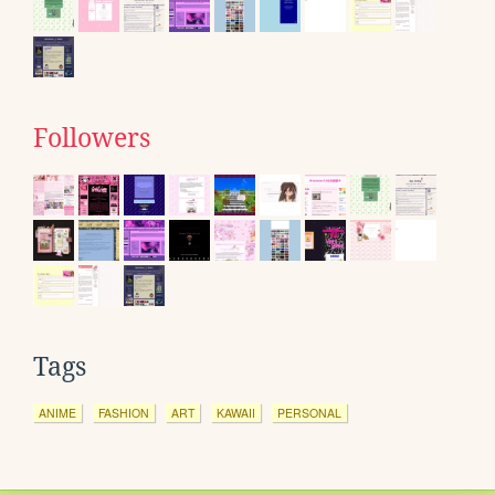
Followers
Tags
ANIME
FASHION
ART
KAWAII
PERSONAL