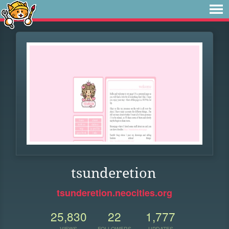
tsunderetion
tsunderetion.neocities.org
25,830
22
1,777
VIEWS
FOLLOWERS
UPDATES