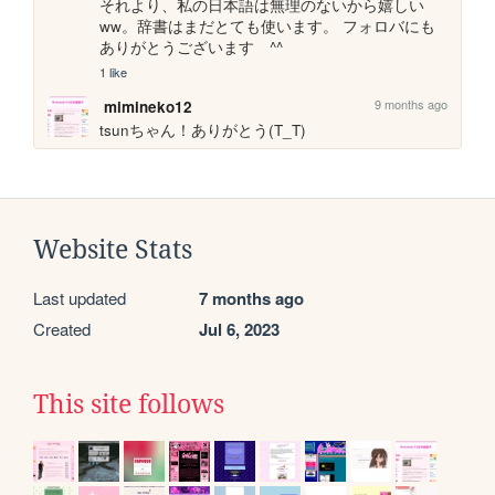
それより、私の日本語は無理のないから嬉しい
ww。辞書はまだとても使います。 フォロバにも
ありがとうございます　^^
1 like
9 months ago
mimineko12
tsunちゃん！ありがとう(T_T)
Website Stats
Last updated
7 months ago
Created
Jul 6, 2023
This site follows