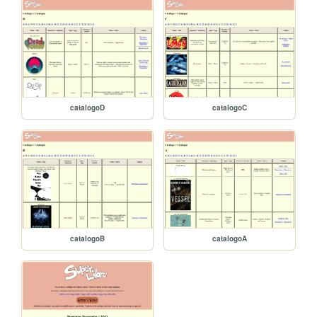
catalogoD
catalogoC
catalogoB
catalogoA