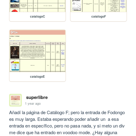
catalogoC
catalogoF
catalogoE
superlibre
1 year ago
Añadí la página de Catálogo F; pero la entrada de Fodongo 
es muy larga. Estaba esperando poder añadir un  a esa 
entrada en específico, pero no pasa nada, y si meto un div 
me dice que ha entrado en voodoo mode. ¿Hay alguna 