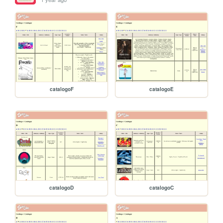
catalogoF
catalogoE
catalogoD
catalogoC