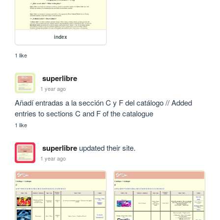
index
1 like
superlibre
1 year ago
Añadí entradas a la sección C y F del catálogo // Added 
entries to sections C and F of the catalogue
1 like
superlibre
updated their site.
1 year ago