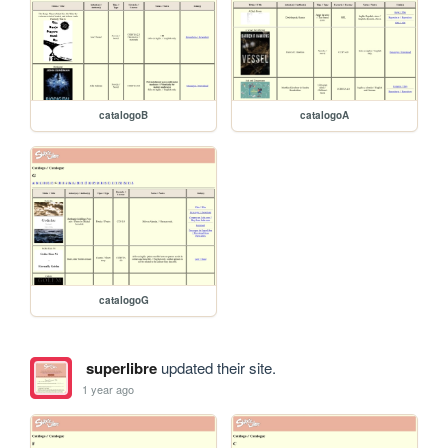
catalogoB
catalogoA
catalogoG
superlibre
updated their site.
1 year ago