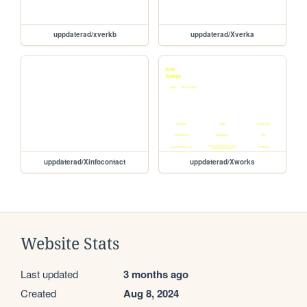
uppdaterad/xverkb
uppdaterad/Xverka
uppdaterad/Xinfocontact
uppdaterad/Xworks
Website Stats
Last updated
3 months ago
Created
Aug 8, 2024