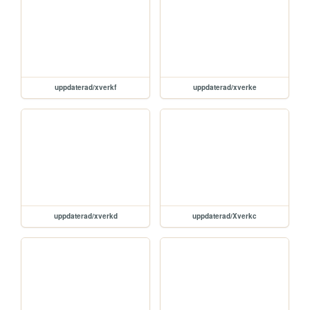
uppdaterad/xverkf
uppdaterad/xverke
uppdaterad/xverkd
uppdaterad/Xverkc