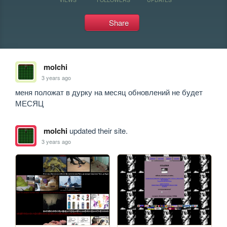
Share
molchi
3 years ago
меня положат в дурку на месяц обновлений не будет 
МЕСЯЦ 
molchi
updated their site.
3 years ago