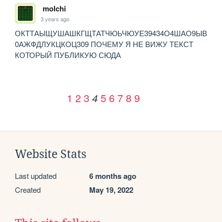
molchi
3 years ago
ОКТТАЫЩУШАШКГЩТАТЧЮЬЧЮУЕ39434О4ШАО9ЫВ
0АЖФДЛУКЦКОЦ309 ПОЧЕМУ Я НЕ ВИЖУ ТЕКСТ 
КОТОРЫЙ ПУБЛИКУЮ СЮДА 
1
2
3
5
6
7
8
9
4
Website Stats
Last updated
6 months ago
Created
May 19, 2022