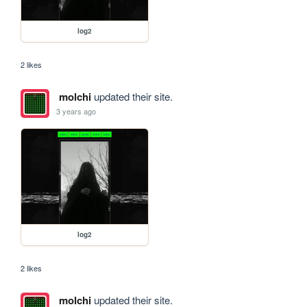
log2
2 likes
molchi
updated their site.
3 years ago
log2
2 likes
molchi
updated their site.