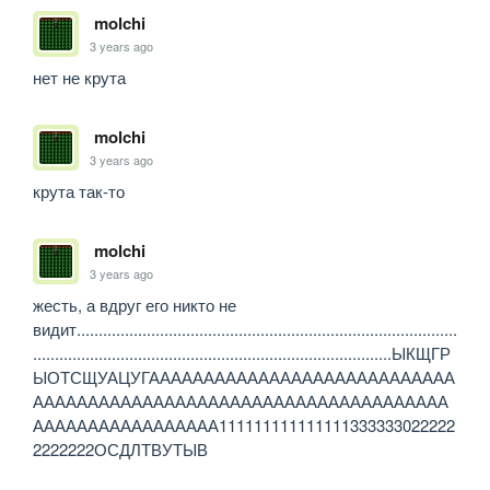
molchi
3 years ago
нет не крута 
molchi
3 years ago
крута так-то 
molchi
3 years ago
жесть, а вдруг его никто не 
видит.......................................................................................
..................................................................................ЫКЩГР
ЫОТСЩУАЦУГАААААААААААААААААААААААААААА
АААААААААААААААААААААААААААААААААААААА
ААААААААААААААААА111111111111111333333022222
2222222ОСДЛТВУТЫВ