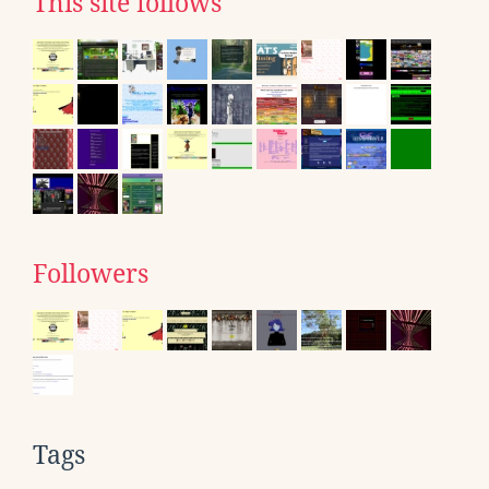
This site follows
Followers
Tags