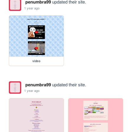
penumbra99
updated their site.
1 year ago
video
penumbra99
updated their site.
1 year ago