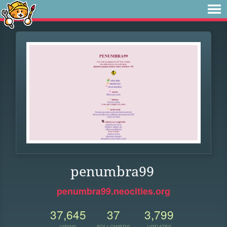
penumbra99
penumbra99.neocities.org
37,645
37
3,799
VIEWS
FOLLOWERS
UPDATES