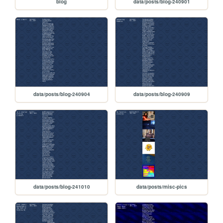
blog
data/posts/blog-240901
data/posts/blog-240904
data/posts/blog-240909
data/posts/blog-241010
data/posts/misc-pics