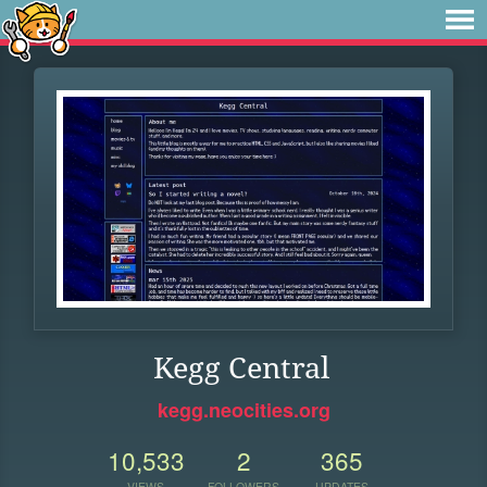
Kegg Central
kegg.neocities.org
10,533
2
365
VIEWS
FOLLOWERS
UPDATES