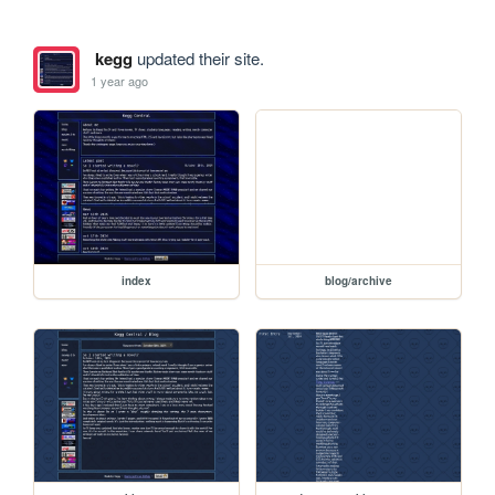
kegg
updated their site.
1 year ago
index
blog/archive