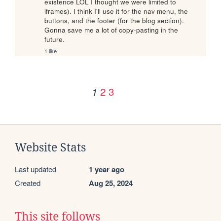
existence LOL I thought we were limited to 
iframes). I think I'll use it for the nav menu, the 
buttons, and the footer (for the blog section). 
Gonna save me a lot of copy-pasting in the 
future.
1 like
2
3
1
Website Stats
Last updated
1 year ago
Created
Aug 25, 2024
This site follows