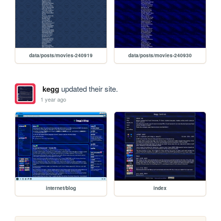
data/posts/movies-240919
data/posts/movies-240930
kegg
updated their site.
1 year ago
internet/blog
index