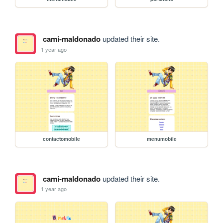
cami-maldonado
updated their site.
1 year ago
contactomobile
menumobile
cami-maldonado
updated their site.
1 year ago