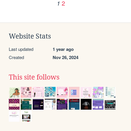
2
1
Website Stats
Last updated
1 year ago
Created
Nov 26, 2024
This site follows