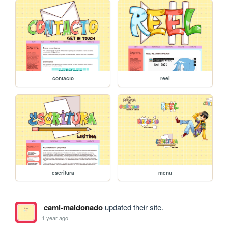
contacto
reel
escritura
menu
cami-maldonado
updated their site.
1 year ago