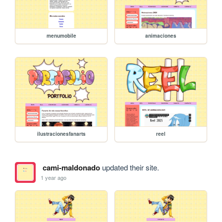
menumobile
animaciones
ilustracionesfanarts
reel
cami-maldonado
updated their site.
1 year ago