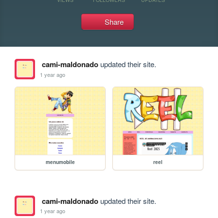
Share
cami-maldonado
updated their site.
1 year ago
menumobile
reel
cami-maldonado
updated their site.
1 year ago