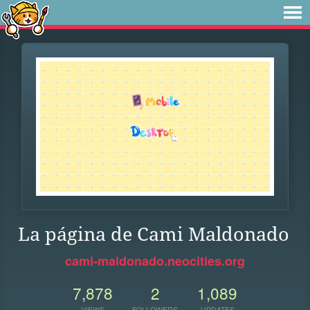
La página de Cami Maldonado
cami-maldonado.neocities.org
7,878
2
1,089
VIEWS
FOLLOWERS
UPDATES