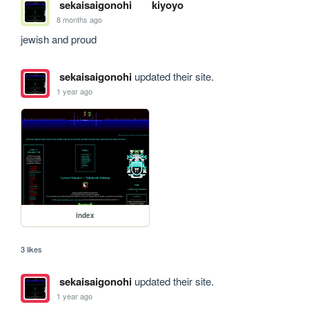
sekaisaigonohi
kiyoyo
8 months ago
jewish and proud
sekaisaigonohi
updated their site.
1 year ago
index
3 likes
sekaisaigonohi
updated their site.
1 year ago