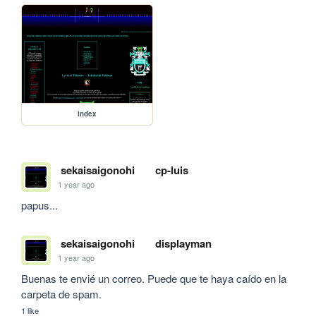
index
sekaisaigonohi
cp-luis
1 year ago
papus...
sekaisaigonohi
displayman
1 year ago
Buenas te envié un correo. Puede que te haya caído en la 
carpeta de spam.
1 like