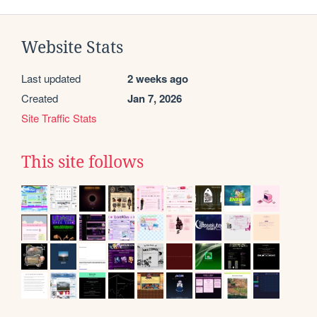
Website Stats
Last updated
2 weeks ago
Created
Jan 7, 2026
Site Traffic Stats
This site follows