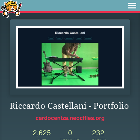
Riccardo Castellani - Portfolio
cardoceniza.neocities.org
2,625
0
232
VIEWS
FOLLOWERS
UPDATES