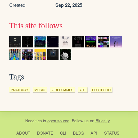
Created
Sep 22, 2025
This site follows
Tags
PARAGUAY
MUSIC
VIDEOGAMES
ART
PORTFOLIO
Neocities
is
open source
. Follow us on
Bluesky
ABOUT
DONATE
CLI
BLOG
API
STATUS