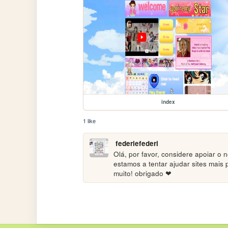
index
1 like
federiefederi
Olá, por favor, considere apoiar o 
estamos a tentar ajudar sites mais
muito! obrigado ❤