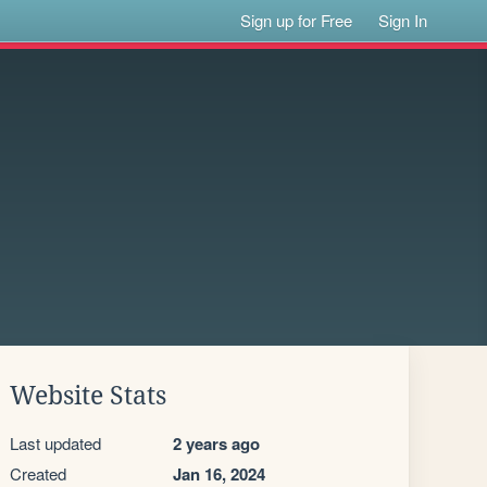
Sign up for Free
Sign In
Website Stats
Last updated
2 years ago
Created
Jan 16, 2024