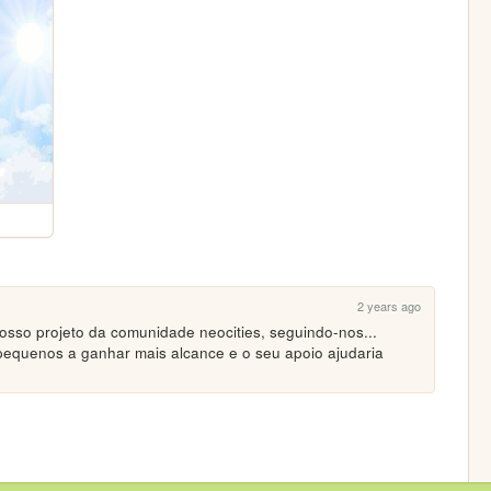
2 years ago
nosso projeto da comunidade neocities, seguindo-nos... 
 pequenos a ganhar mais alcance e o seu apoio ajudaria 