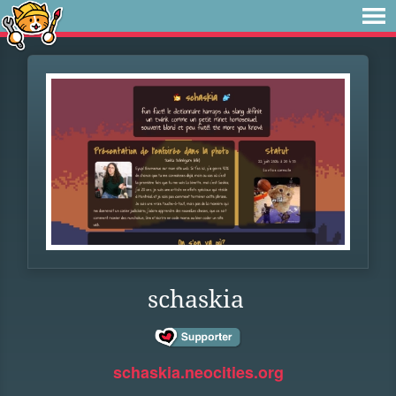
schaskia
schaskia.neocities.org