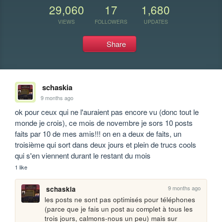
29,060
17
1,680
VIEWS
FOLLOWERS
UPDATES
Share
schaskia
9 months ago
ok pour ceux qui ne l'auraient pas encore vu (donc tout le 
monde je crois), ce mois de novembre je sors 10 posts 
faits par 10 de mes amis!!! on en a deux de faits, un 
troisième qui sort dans deux jours et plein de trucs cools 
qui s'en viennent durant le restant du mois
1 like
9 months ago
schaskia
les posts ne sont pas optimisés pour téléphones 
(parce que je fais un post au complet à tous les 
trois jours, calmons-nous un peu) mais sur 