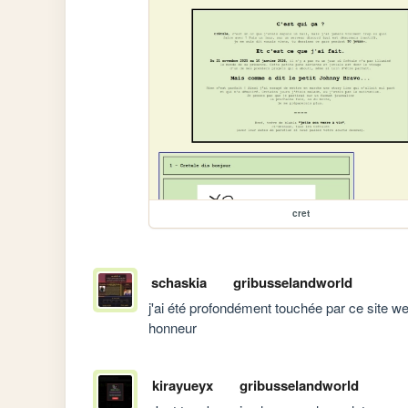
cret
schaskia
gribusselandworld
j'ai été profondément touchée par ce site w
honneur
kirayueyx
gribusselandworld