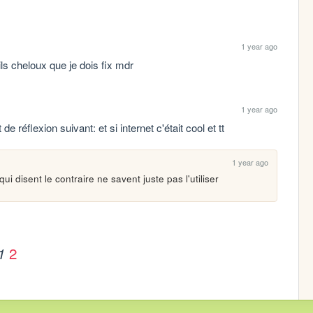
1 year ago
ails cheloux que je dois fix mdr
1 year ago
e réflexion suivant: et si internet c'était cool et tt
1 year ago
qui disent le contraire ne savent juste pas l'utiliser 
2
1