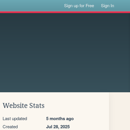
Sign up for Free
Sign In
Website Stats
Last updated
5 months ago
Created
Jul 28, 2025