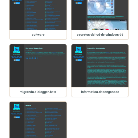
software
secretos-del-cd-de-windows-95
migrando-a-blogger-beta
informatico-desenganado