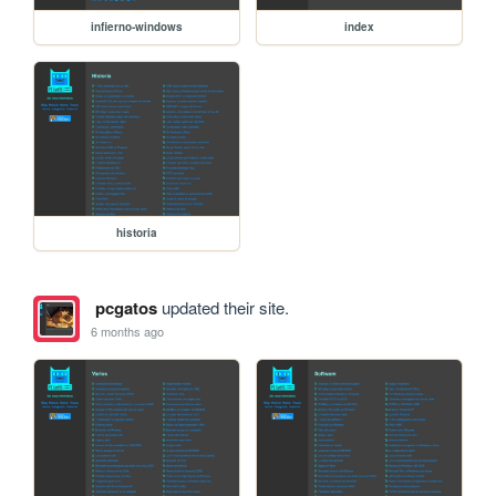
infierno-windows
index
historia
pcgatos
updated their site.
6 months ago