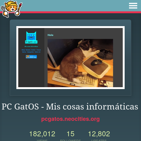
PC GatOS - Mis cosas informáticas
pcgatos.neocities.org
182,012
15
12,802
VIEWS
FOLLOWERS
UPDATES