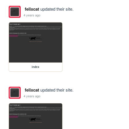
felixcat
updated their site.
4 years ago
index
felixcat
updated their site.
4 years ago