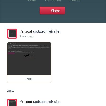
Share
felixcat
updated their site.
3 years ago
index
2 likes
felixcat
updated their site.