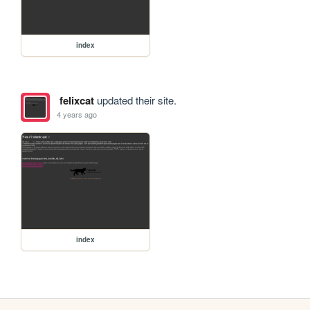
index
felixcat
updated their site.
4 years ago
index