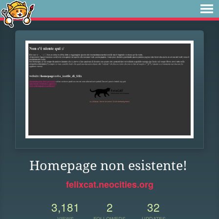
Homepage non esistente!
felixcat.neocities.org
3,181
2
32
VIEWS
FOLLOWERS
UPDATES