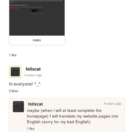
index
1 like
felixcat
4 years ago
hi everyone! ^_^
3 likes
4 years ago
felixcat
maybe (when i will at least complete the 
homepage) I will translate my website pages into 
English (sorry for my bad English)
1 like