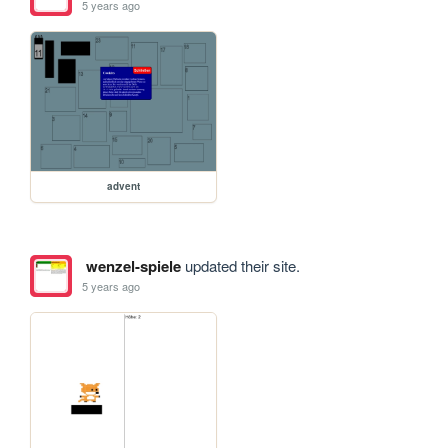
5 years ago
advent
wenzel-spiele
updated their site.
5 years ago