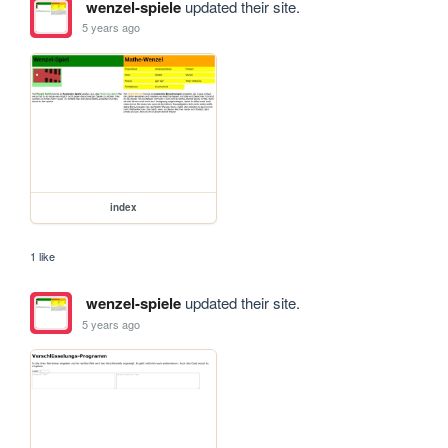
wenzel-spiele
updated their site.
5 years ago
index
1 like
wenzel-spiele
updated their site.
5 years ago