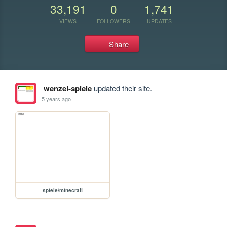
33,191
0
1,741
VIEWS
FOLLOWERS
UPDATES
Share
wenzel-spiele
updated their site.
5 years ago
spiele/minecraft