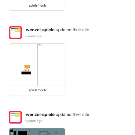
spiele/hoch
wenzel-spiele
updated their site.
5 years ago
spiele/hoch
wenzel-spiele
updated their site.
5 years ago