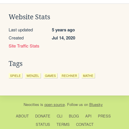
Website Stats
Last updated
5 years ago
Created
Jul 14, 2020
Site Traffic Stats
Tags
SPIELE
WENZEL
GAMES
RECHNER
MATHE
Neocities
is
open source
. Follow us on
Bluesky
ABOUT
DONATE
CLI
BLOG
API
PRESS
STATUS
TERMS
CONTACT