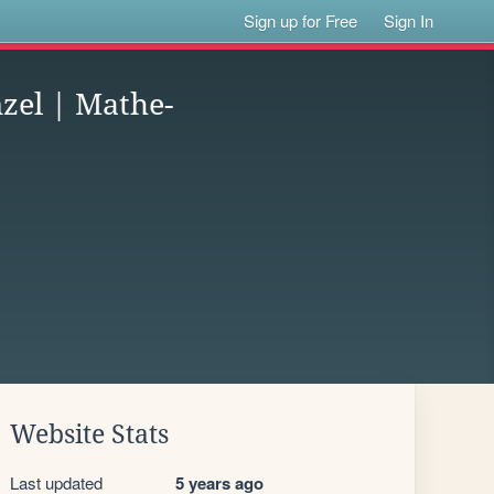
Sign up for Free
Sign In
zel | Mathe-
Website Stats
Last updated
5 years ago