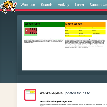
Websites
Search
Activity
Learn
Support U
wenzel-spiele
updated their site.