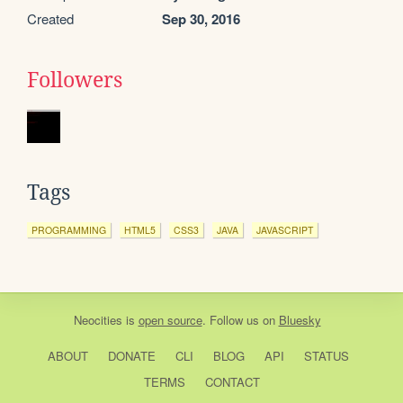
Created
Sep 30, 2016
Followers
Tags
PROGRAMMING
HTML5
CSS3
JAVA
JAVASCRIPT
Neocities
is
open source
. Follow us on
Bluesky
ABOUT
DONATE
CLI
BLOG
API
STATUS
TERMS
CONTACT