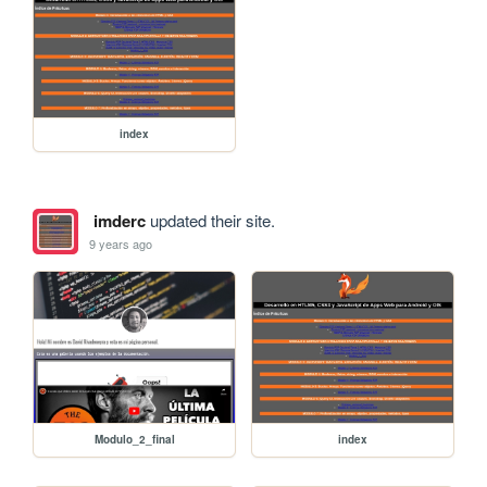
index
imderc
updated their site.
9 years ago
Modulo_2_final
index