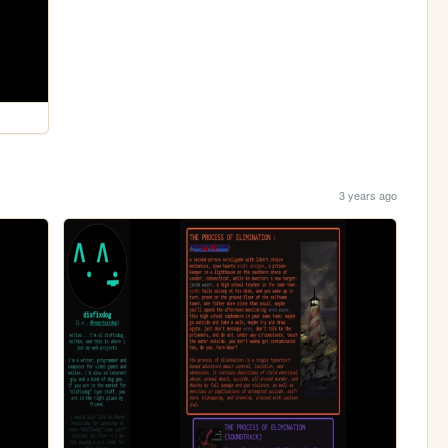
3 years ago