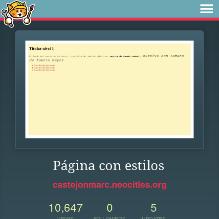
Página con estilos
castejonmarc.neocities.org
10,647
0
5
VIEWS
FOLLOWERS
UPDATES