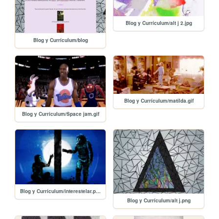
Blog y Currículum/alt j 2.jpg
Blog y Currículum/blog
Blog y Currículum/matilda.gif
Blog y Currículum/Space jam.gif
Blog y Currículum/interestelar.png
Blog y Currículum/alt j.png