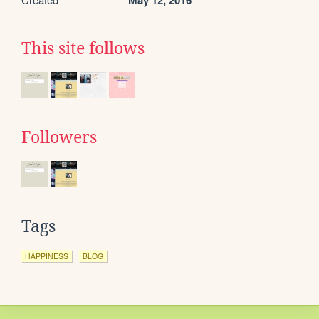
May 12, 2016
This site follows
Followers
Tags
HAPPINESS
BLOG