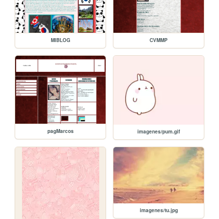
MIBLOG
CVMMP
pagMarcos
imagenes/pum.gif
imagenes/tu.jpg