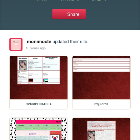
Share
monimocte
updated their site.
10 years ago
CVMMPENTABLA
izquierda