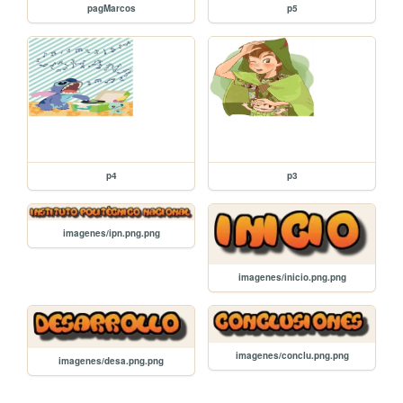
pagMarcos
p5
p4
p3
imagenes/ipn.png.png
imagenes/inicio.png.png
imagenes/conclu.png.png
imagenes/desa.png.png