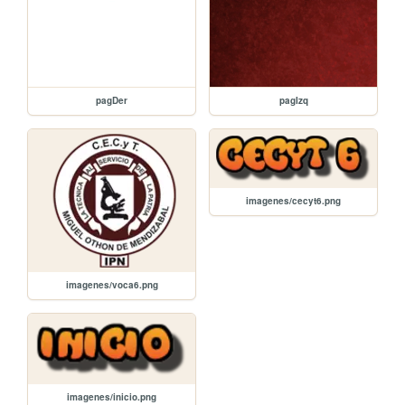
pagDer
pagIzq
imagenes/cecyt6.png
imagenes/voca6.png
imagenes/inicio.png