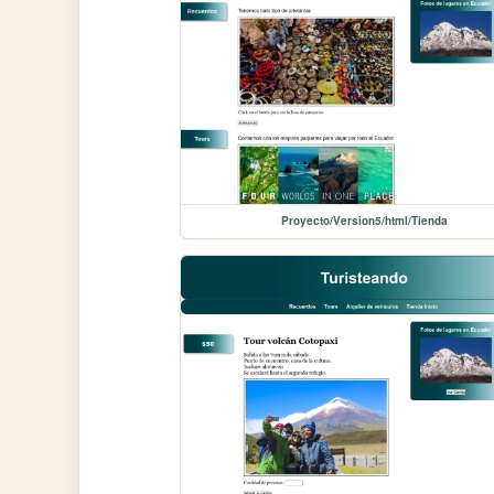
Proyecto/Version5/html/Tienda