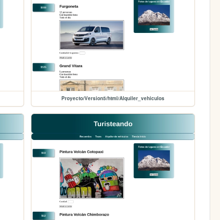
Proyecto/Version5/html/Alquiler_vehiculos