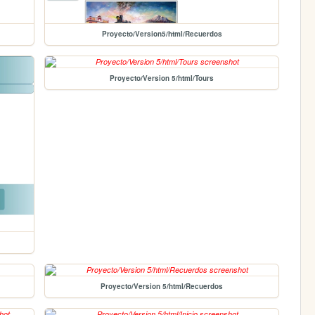
Proyecto/Version5/html/Recuerdos
Proyecto/Version 5/html/Tours
Proyecto/Version 5/html/Recuerdos