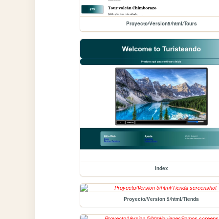
Proyecto/Version5/html/Tours
index
Proyecto/Version 5/html/Tienda