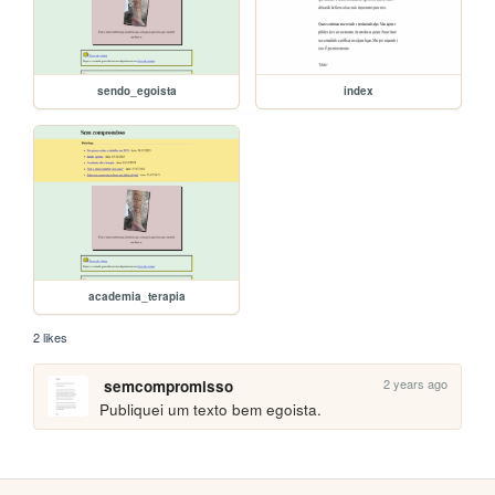
sendo_egoista
index
academia_terapia
2 likes
2 years ago
semcompromisso
Publiquei um texto bem egoista. 