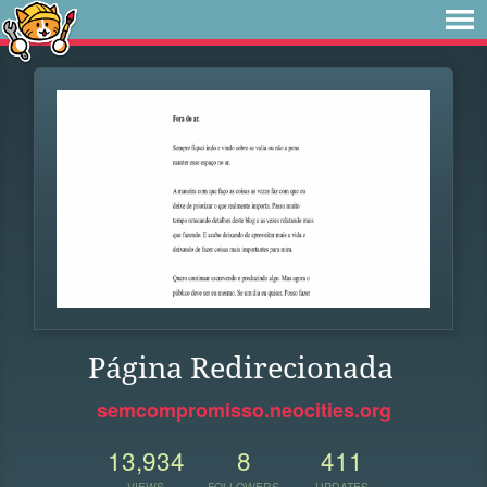
Página Redirecionada
semcompromisso.neocities.org
13,934
8
411
VIEWS
FOLLOWERS
UPDATES