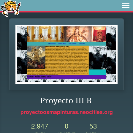
Proyecto III B
proyectoosmapinturas.neocities.org
2,947
0
53
VIEWS
FOLLOWERS
UPDATES