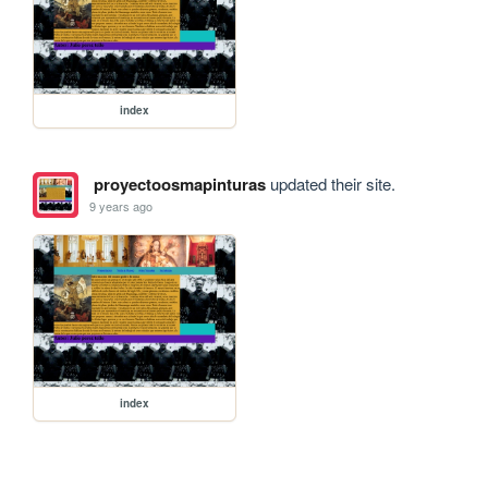
index
proyectoosmapinturas
updated their site.
9 years ago
index